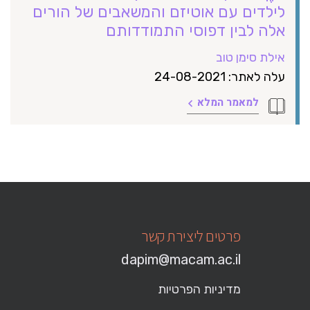
לילדים עם אוטיזם והמשאבים של הורים
אלה לבין דפוסי התמודדותם
אילת סימן טוב
עלה לאתר: 24-08-2021
למאמר המלא
פרטים ליצירת קשר
dapim@macam.ac.il
מדיניות הפרטיות