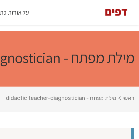
על אודות כת
מילת מפתח - didactic teacher-diagnostician
ראשי
>
מילת מפתח - didactic teacher-diagnostician