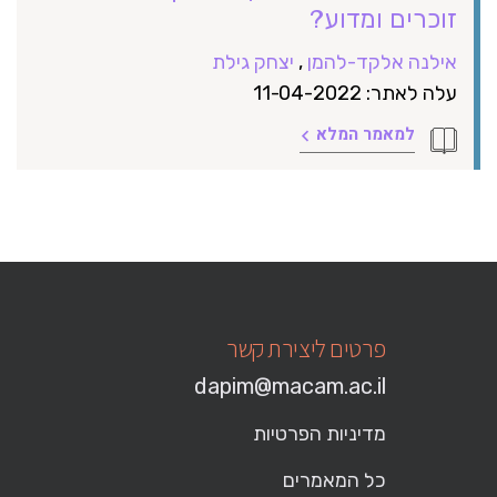
זוכרים ומדוע?
אילנה אלקד-להמן
,
יצחק גילת
עלה לאתר: 11-04-2022
למאמר המלא
פרטים ליצירת קשר
dapim@macam.ac.il
מדיניות הפרטיות
כל המאמרים