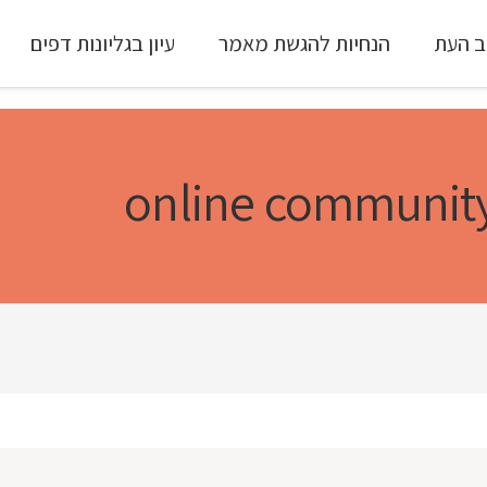
ב העת
הנחיות להגשת מאמר
עיון בגליונות דפים
עיון ב-Full Text