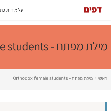
על אודות כת
מילת מפתח - Orthodox female students
ראשי
>
מילת מפתח - Orthodox female students