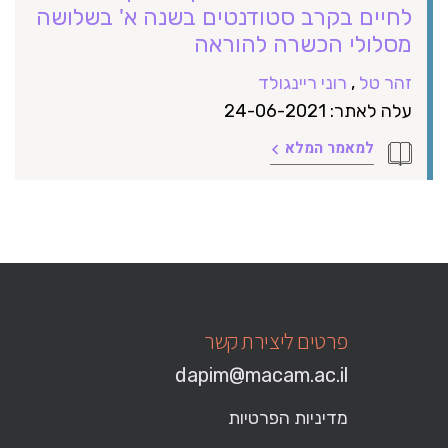
לחיים בקרב סטודנטים בשנה א' בשלושה
מסלולי הכשרה להוראה
זהר טל
,
רוני ריינגולד
עלה לאתר: 24-06-2021
למאמר המלא
פרטים ליצירת קשר
dapim@macam.ac.il
מדיניות הפרטיות