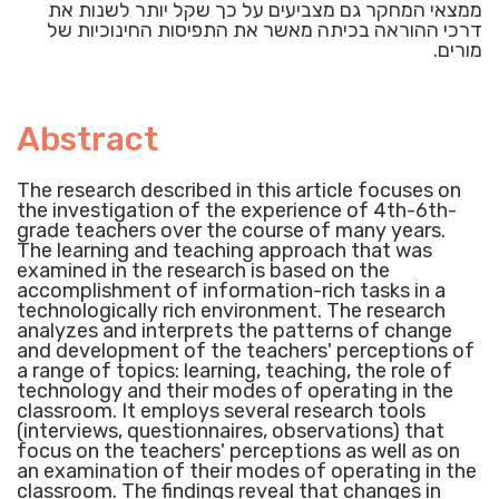
ממצאי המחקר גם מצביעים על כך שקל יותר לשנות את
דרכי ההוראה בכיתה מאשר את התפיסות החינוכיות של
מורים.
Abstract
The research described in this article focuses on
the investigation of the experience of 4th-6th-
grade teachers over the course of many years.
The learning and teaching approach that was
examined in the research is based on the
accomplishment of information-rich tasks in a
technologically rich environment. The research
analyzes and interprets the patterns of change
and development of the teachers' perceptions of
a range of topics: learning, teaching, the role of
technology and their modes of operating in the
classroom. It employs several research tools
(interviews, questionnaires, observations) that
focus on the teachers' perceptions as well as on
an examination of their modes of operating in the
classroom. The findings reveal that changes in