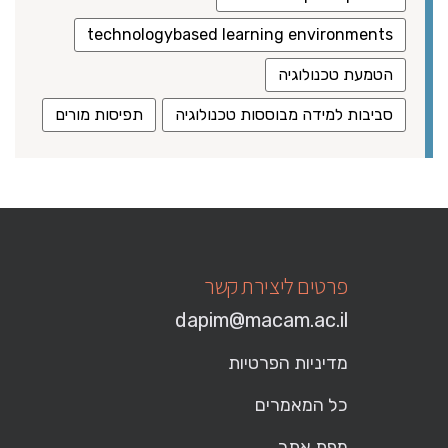
technologybased learning environments
הטמעת טכנולוגיה
סביבות למידה מבוססות טכנולוגיה
תפיסות מורים
פרטים ליצירת קשר
dapim@macam.ac.il
מדיניות הפרטיות
כל המאמרים
מפת אתר