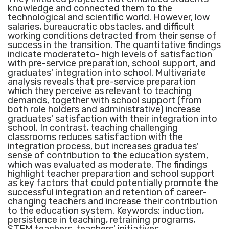
knowledge and connected them to the
technological and scientific world. However, low
salaries, bureaucratic obstacles, and difficult
working conditions detracted from their sense of
success in the transition. The quantitative findings
indicate moderateto- high levels of satisfaction
with pre-service preparation, school support, and
graduates' integration into school. Multivariate
analysis reveals that pre-service preparation
which they perceive as relevant to teaching
demands, together with school support (from
both role holders and administrative) increase
graduates' satisfaction with their integration into
school. In contrast, teaching challenging
classrooms reduces satisfaction with the
integration process, but increases graduates'
sense of contribution to the education system,
which was evaluated as moderate. The findings
highlight teacher preparation and school support
as key factors that could potentially promote the
successful integration and retention of career-
changing teachers and increase their contribution
to the education system. Keywords: induction,
persistence in teaching, retraining programs,
STEM teachers, teachers' initiatives