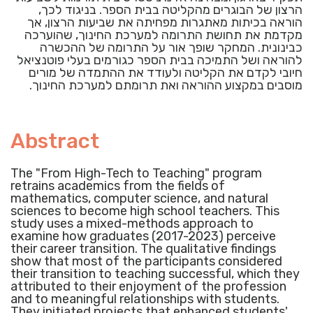
הרצון של הבוגרים מהקליטה בבית הספר. בניגוד לכך,
הוראה בכיתות מאתגרות מפחיתה את שביעות הרצון, אך
מקדמת את תחושת התרומה למערכת החינוך, שהוערכה
כבינונית. המחקר שופך אור על התרומה של ההכשרה
להוראה ושל התמיכה בבית הספר כגורמים בעלי פוטנציאל
חיובי לקדם את הקליטה ולעודד את ההתמדה של מורים
מוסבים במקצוע ההוראה ואת תרומתם למערכת החינוך.
Abstract
The "From High-Tech to Teaching" program
retrains academics from the fields of
mathematics, computer science, and natural
sciences to become high school teachers. This
study uses a mixed-methods approach to
examine how graduates (2017-2023) perceive
their career transition. The qualitative findings
show that most of the participants considered
their transition to teaching successful, which they
attributed to their enjoyment of the profession
and to meaningful relationships with students.
They initiated projects that enhanced students'