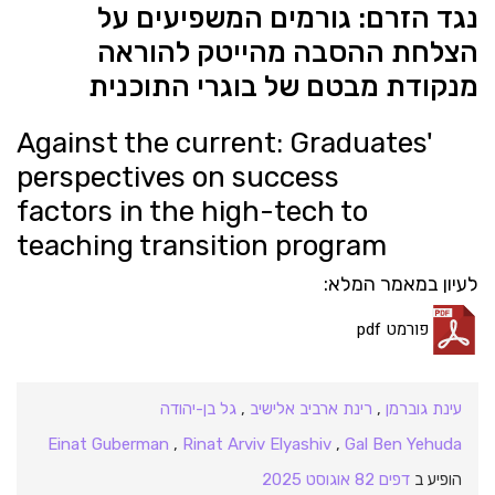
נגד הזרם: גורמים המשפיעים על
הצלחת ההסבה מהייטק להוראה
מנקודת מבטם של בוגרי התוכנית
Against the current: Graduates'
perspectives on success
factors in the high-tech to
teaching transition program
לעיון במאמר המלא:
פורמט pdf
עינת גוברמן
,
רינת ארביב אלישיב
,
גל בן-יהודה
Einat Guberman
,
Rinat Arviv Elyashiv
,
Gal Ben Yehuda
הופיע ב
דפים 82 אוגוסט 2025