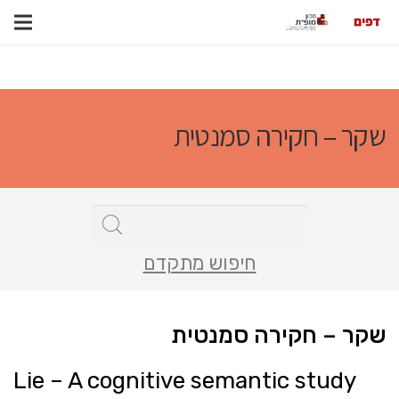
שקר – חקירה סמנטית
חיפוש מתקדם
שקר – חקירה סמנטית
Lie – A cognitive semantic study