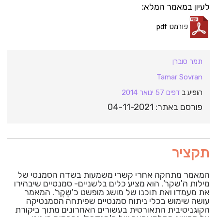
לעיון במאמר המלא:
פורמט pdf
תמר סוברן
Tamar Sovran
הופיע ב
דפים 57 ינואר 2014
פורסם באתר: 04-11-2021
תקציר
המאמר מתחקה אחרי קשרי משמעות בשדה הסמנטי של
מילות ה'שקר'. הוא מציע כלים בלשניים- סמנטיים שיבהירו
את מעמדו ואת תוכנו של מושג מופשט כ'שֶקֶר'. המאמר
עושה שימוש בכלי ניתוח סמנטיים שפיתחה הסמנטיקה
הקוגניטיבית התאורטית בעשורים האחרונים מתוך ביקורת