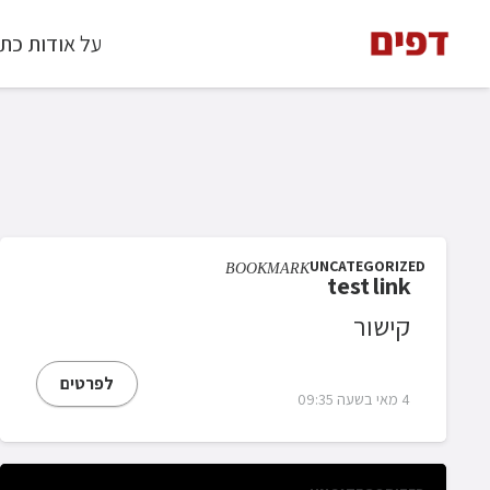
על אודות כת
UNCATEGORIZED
BOOKMARK
test link
קישור
לפרטים
4 מאי בשעה 09:35