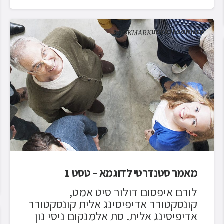
UNCATEGORIZED
BOOKMARK
מאמר סטנדרטי לדוגמא – טסט 1
לורם איפסום דולור סיט אמט,
קונסקטורר אדיפיסינג אלית קונסקטורר
אדיפיסינג אלית. סת אלמנקום ניסי נון