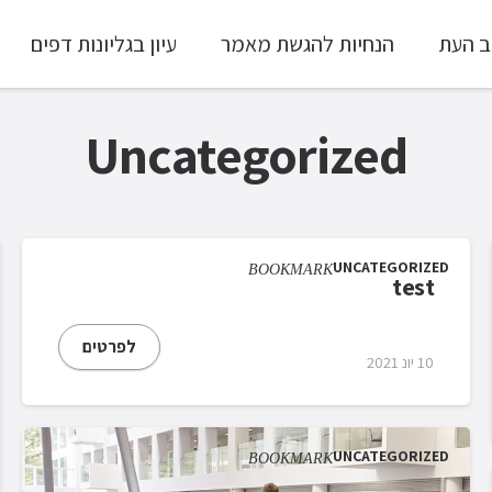
ב העת
הנחיות להגשת מאמר
עיון בגליונות דפים
עיון ב-Full Text
Uncategorized
UNCATEGORIZED
BOOKMARK
test
לפרטים
10 יונ 2021
UNCATEGORIZED
BOOKMARK