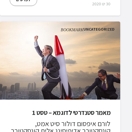
30 ינו 2020
UNCATEGORIZED
BOOKMARK
מאמר סטנדרטי לדוגמא – טסט 1
לורם איפסום דולור סיט אמט,
קונסקטורר אדיפיסינג אלית קונסקטורר