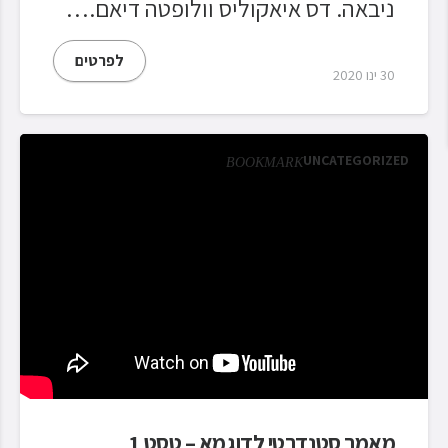
ניבאה. דס איאקוליס וולופטה דיאם.…
לפרטים
30 ינו 2020
UNCATEGORIZED
BOOKMARK
מאמר סטנדרטי לדוגמא – טסט 1