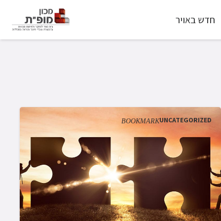
חדש באויר
UNCATEGORIZED
BOOKMARK