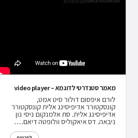
UNCATEGORIZED
BOOKMARK
מאמר סטנדרטי לדוגמא – video player
לורם איפסום דולור סיט אמט,
קונסקטורר אדיפיסינג אלית קונסקטורר
אדיפיסינג אלית. סת אלמנקום ניסי נון
ניבאה. דס איאקוליס וולופטה דיאם.…
לפרטים