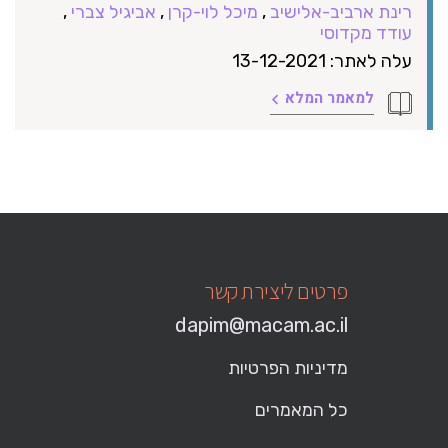
רינת ארביב-אלישיב
,
מיכל לוי-קרן
,
אביגיל צברי
,
עודד מקדוסי
עלה לאתר: 13-12-2021
למאמר המלא
פרטים ליצירת קשר
dapim@macam.ac.il
מדיניות הפרטיות
כל המאמרים