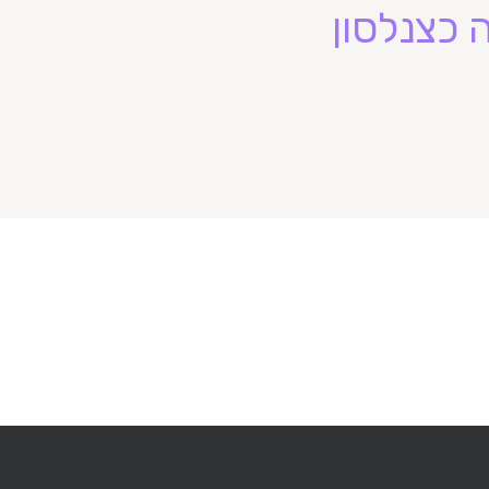
 כצנלסון