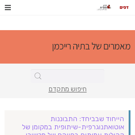
מאמרים של בתיה רייכמן
חיפוש מתקדם
הייחוד שבביחד: התבוננות
אוטואתנוגרפית-שיתופית במקומן של
קהילות עמיתים בחייהם של מכשירי