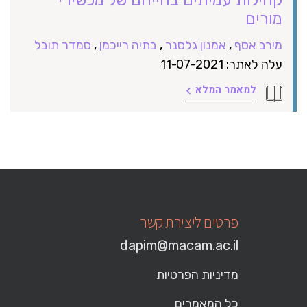
מורים
מירב אסף
,
אמנון גלסנר
,
בתיה רייכמן
,
סמדר תובל
עלה לאתר: 11-07-2021
למאמר המלא
פרטים ליצירת קשר
dapim@macam.ac.il
מדיניות הפרטיות
כל המאמרים