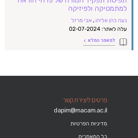
למתמטיקה ולפיזיקה
נעה כהן אליהו
,
אבי מרזל
עלה לאתר: 02-07-2024
למאמר המלא
פרטים ליצירת קשר
dapim@macam.ac.il
מדיניות הפרטיות
כל המאמרים