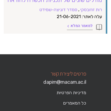
רות זוזובסקי
,
סמדר דוניצה-שמידט
עלה לאתר: 21-06-2021
למאמר המלא
פרטים ליצירת קשר
dapim@macam.ac.il
מדיניות הפרטיות
כל המאמרים