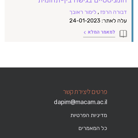
דבורה הרפז
,
לימור ראובך
עלה לאתר: 24-01-2023
למאמר המלא
פרטים ליצירת קשר
dapim@macam.ac.il
מדיניות הפרטיות
כל המאמרים