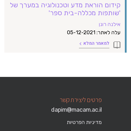
קידום הוראת מדע וטכנולוגיה במערך של
'שותפות מכללה-בית ספר'
אילנה רונן
עלה לאתר: 05-12-2021
למאמר המלא
פרטים ליצירת קשר
dapim@macam.ac.il
מדיניות הפרטיות