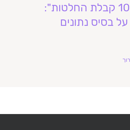
"עבודה של מורה היא 100% קבלת החלטות":
ל בסיס נתונים
וך