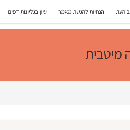
ב העת
הנחיות להגשת מאמר
עיון בגליונות דפים
עיון ב-Full Text
ה מיטבית