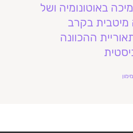
יכה באוטונומיה ושל
דה מיטבית בקרב
אוריית ההכוונה
יסטית
ימון