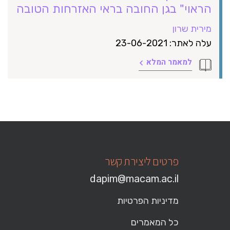
הראוי" בגן החובה בראי האזרחות הטובה
מירית שרון
עלה לאתר: 23-06-2021
למאמר המלא
פרטים ליצירת קשר
dapim@macam.ac.il
מדיניות הפרטיות
כל המאמרים