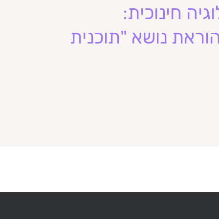
גיה חינוכית:
וראת נושא "תוכנית