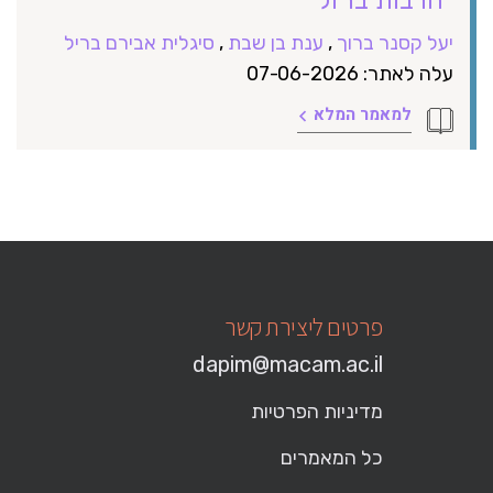
יעל קסנר ברוך
,
ענת בן שבת
,
סיגלית אבירם בריל
עלה לאתר: 07-06-2026
למאמר המלא
פרטים ליצירת קשר
dapim@macam.ac.il
מדיניות הפרטיות
כל המאמרים