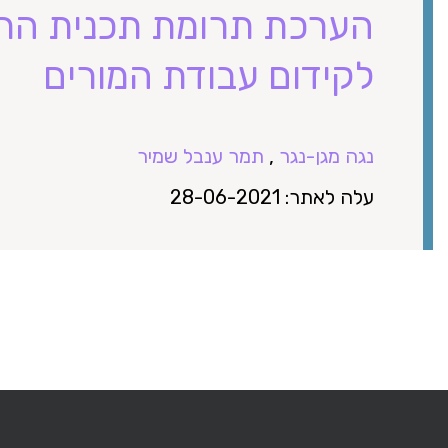
הערכת תרומת תכנית הת
לקידום עבודת המורים
נגה מגן-נגר
,
תמר ענבל שמיר
עלה לאתר: 28-06-2021