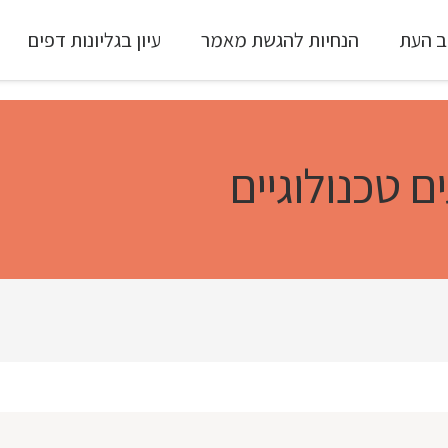
ב העת
הנחיות להגשת מאמר
עיון בגליונות דפים
עיון ב-Full Text
ם טכנולוגיים