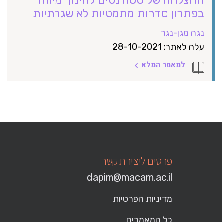
בפתרון סדרות מתמטיות לא שגרתיות
נגה מגן-נגר
עלה לאתר: 28-10-2021
למאמר המלא
פרטים ליצירת קשר
dapim@macam.ac.il
מדיניות הפרטיות
כל המאמרים