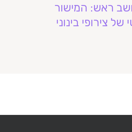
יושב ראש: המישור
ל צירופי בינוני