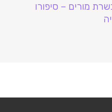
שרת מורים – סיפורו
ה