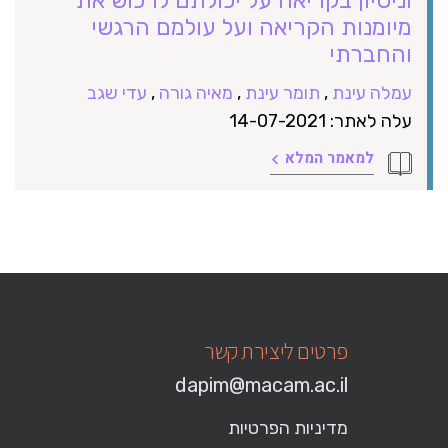
מיומנות הקריאה ועל עולמם הרגשי
והחברתי
עמלה עינת
,
תומר עינת
,
מאיה גורה
,
עדי שגב
עלה לאתר: 14-07-2021
למאמר המלא
פרטים ליצירת קשר
dapim@macam.ac.il
מדיניות הפרטיות