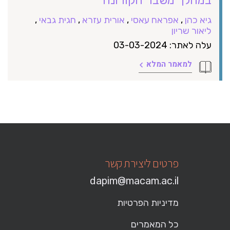
גיא כהן
,
אפראח עאסי
,
אורית עזרא
,
חגית גבאי
,
ליאור שריון
עלה לאתר: 03-03-2024
למאמר המלא
פרטים ליצירת קשר
dapim@macam.ac.il
מדיניות הפרטיות
כל המאמרים