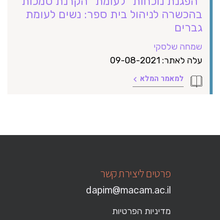
"הפגנת נוכחות" לעומת "הקרנת סמכות"
בהכשרה לניהול בית ספר: נשים לעומת
גברים
שמחה שלסקי
עלה לאתר: 09-08-2021
למאמר המלא
פרטים ליצירת קשר
dapim@macam.ac.il
מדיניות הפרטיות