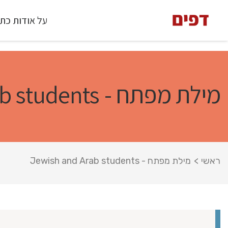
על אודות כת
מילת מפתח - Jewish and Arab students
ראשי
>
מילת מפתח - Jewish and Arab students