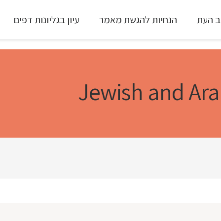
ב העת
הנחיות להגשת מאמר
עיון בגליונות דפים
עיון ב-Full Text