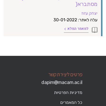
מסתברא(
יצחק עזוז
עלה לאתר: 30-01-2022
למאמר המלא
פרטים ליצירת קשר
dapim@macam.ac.il
מדיניות הפרטיות
כל המאמרים