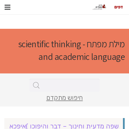
מילת מפתח - scientific thinking
and academic language
חיפוש מתקדם
שפה מדעית וחינוך – דבר והיפוכו )איפכא