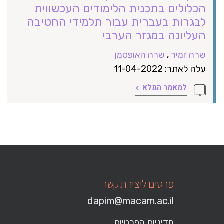
הכלולים בתכנית הלימודים העכשווית
לבגרות בעברית עבור תלמידי החטיבה
העליונה במגזר הערבי
שרה זמיר
,
שרה האופטמן
עלה לאתר: 11-04-2022
למאמר המלא
פרטים ליצירת קשר
dapim@macam.ac.il
מדיניות הפרטיות