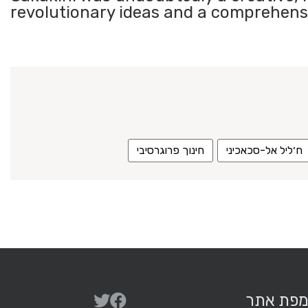
revolutionary ideas and a comprehensi
ח׳ליל אל-סכאכיני
חינוך פרוגרסיבי
פת אתר