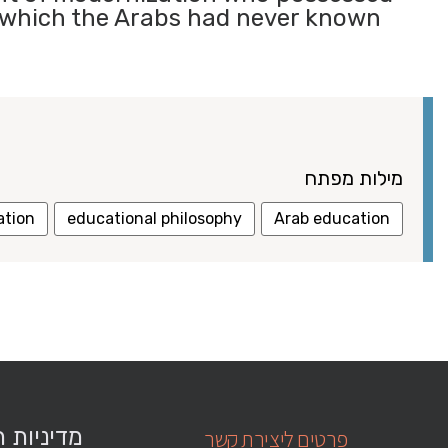
f which the Arabs had never known
מילות מפתח
ation
educational philosophy
Arab education
מדיניות 
פרטים ליצירת קשר