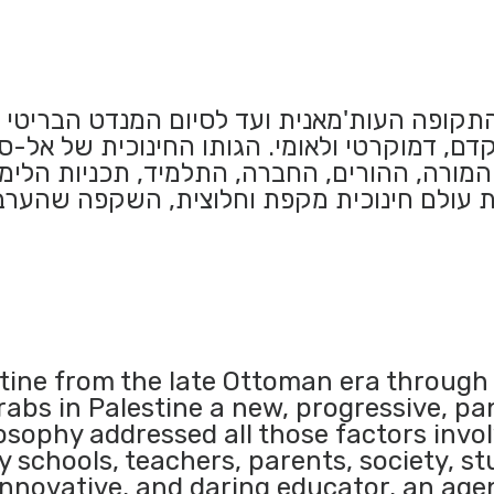
תקופה העות'מאנית ועד לסיום המנדט הבריטי ה
קדם, דמוקרטי ולאומי. הגותו החינוכית של אל-ס
מורה, ההורים, החברה, התלמיד, תכניות הלימוד
 עולם חינוכית מקפת וחלוצית, השקפה שהערבי
ine from the late Ottoman era through 
Arabs in Palestine a new, progressive, 
osophy addressed all those factors invo
y schools, teachers, parents, society, s
innovative, and daring educator, an ag