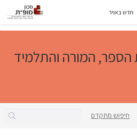
חדש באויר
ת הספר, המורה והתלמיד
חיפוש מתקדם