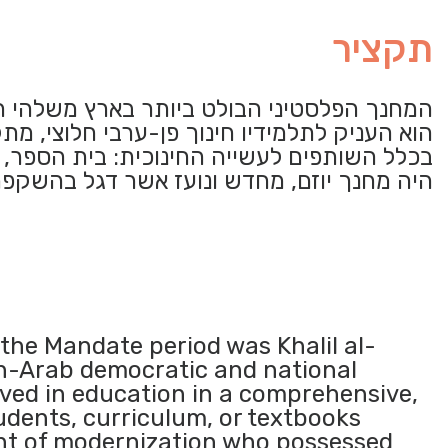
תקציר
המחנך הפלסטיני הבולט ביותר בארץ משלהי ה
הוא העניק לתלמידיו חינוך פן-ערבי חלוצי, מת
בכלל השותפים לעשייה החינוכית: בית הספר, ה
היה מחנך יוזם, מחדש ונועז אשר דגל בהשקפת
the Mandate period was Khalil al-
pan-Arab democratic and national
lved in education in a comprehensive,
tudents, curriculum, or textbooks
ent of modernization who possessed