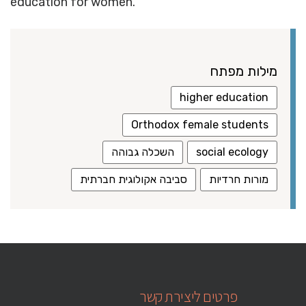
education for women.
מילות מפתח
higher education
Orthodox female students
social ecology
השכלה גבוהה
מורות חרדיות
סביבה אקולוגית חברתית
פרטים ליצירת קשר