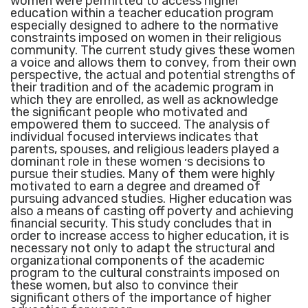
women were permitted to access higher
education within a teacher education program
especially designed to adhere to the normative
constraints imposed on women in their religious
community. The current study gives these women
a voice and allows them to convey, from their own
perspective, the actual and potential strengths of
their tradition and of the academic program in
which they are enrolled, as well as acknowledge
the significant people who motivated and
empowered them to succeed. The analysis of
individual focused interviews indicates that
parents, spouses, and religious leaders played a
dominant role in these women ׳s decisions to
pursue their studies. Many of them were highly
motivated to earn a degree and dreamed of
pursuing advanced studies. Higher education was
also a means of casting off poverty and achieving
financial security. This study concludes that in
order to increase access to higher education, it is
necessary not only to adapt the structural and
organizational components of the academic
program to the cultural constraints imposed on
these women, but also to convince their
significant others of the importance of higher