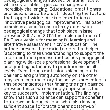
pedagogical changes succeed on a small scale,
while sustainable large-scale changes are
incredibly challenging. Educational practitioners
and researchers alike are still debating the factors
that support wide-scale implementation of
innovative pedagogical improvement. This paper
examines a specific case of a system- wide
pedagogical change that took place in Israel
between 2007 and 2012: the implementation of
PAIT as a vehicle for meaningful learning and
alternative assessment in civic education. The
authors present three main factors that helped
(according to their understanding) to support the
implementation process: meticulous pedagogical
planning; wide-scale professional development,
and granting autonomy to practitioners on all
levels. Even though meticulous planning on the
one hand and granting autonomy on the other
may seem contradictory, the analysis presented in
this paper indicates that finding the right balance
between these two seemingly opposites is the
key to successful implementation. The findings
show that such a balance can support a coherent
top-down pedagogical goal while also leaving
suficient space for practitioners' bottom-up