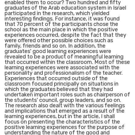
enabled them to occur? Two hundred and fifty
graduates of the Arab education system in Israel
participated in the research, which yielded
interesting findings. For instance, it was found
that 70 percent of the participants chose the
school as the main place in which the positive
experiences occurred, despite the fact that they
were offered other possible choices such as
family, friends and so on. In addition, the
graduates' good learning experiences were
revealed to be a product of meaningful learning
that occurred within the classroom. Most of these
learning experiences were associated with the
personality and professionalism of the teacher.
Experiences that occurred outside of the
classroom focused principally on situations in
which the graduates believed that they had
undertaken important roles such as chairperson of
the students' council, group leaders, and so on.
The research also dealt with the various feelings
and implications that emerged as a result of the
learning experiences, but in the article, I shall
focus on presenting the characteristics of the
positive learning experiences for the purpose of
understanding the nature of the good and