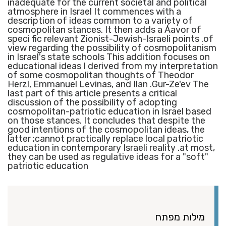
inadequate for the current societal and political
atmosphere in Israel It commences with a
description of ideas common to a variety of
cosmopolitan stances. It then adds a Áavor of
speci fic relevant Zionist-Jewish-Israeli points .of
view regarding the possibility of cosmopolitanism
in Israel's state schools This addition focuses on
educational ideas I derived from my interpretation
of some cosmopolitan thoughts of Theodor
Herzl, Emmanuel Levinas, and Ilan .Gur-Ze'ev The
last part of this article presents a critical
discussion of the possibility of adopting
cosmopolitan-patriotic education in Israel based
on those stances. It concludes that despite the
good intentions of the cosmopolitan ideas, the
latter ;cannot practically replace local patriotic
education in contemporary Israeli reality .at most,
they can be used as regulative ideas for a "soft"
patriotic education
מילות מפתח