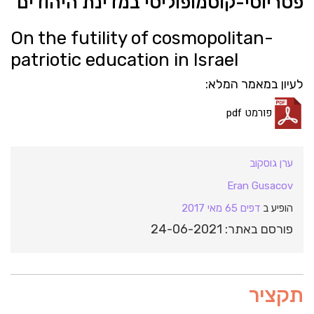
פטריוטי-קוסמופוליטי במדינת היהודים
On the futility of cosmopolitan-
patriotic education in Israel
לעיון במאמר המלא:
פורמט pdf
ערן גוסקוב
Eran Gusacov
הופיע ב
דפים 65 מאי 2017
פורסם באתר: 24-06-2021
תקציר