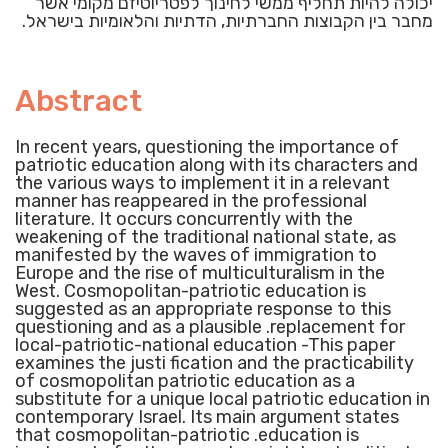
יכולה להיות תחליף ממשי לחינוך לפטריוטיזם מקומי אשר
מחבר בין הקבוצות החברתיות, הדתיות והלאומיות בישראל.
Abstract
In recent years, questioning the importance of
patriotic education along with its characters and
the various ways to implement it in a relevant
manner has reappeared in the professional
literature. It occurs concurrently with the
weakening of the traditional national state, as
manifested by the waves of immigration to
Europe and the rise of multiculturalism in the
West. Cosmopolitan-patriotic education is
suggested as an appropriate response to this
questioning and as a plausible .replacement for
local-patriotic-national education -This paper
examines the justi fication and the practicability
of cosmopolitan patriotic education as a
substitute for a unique local patriotic education in
contemporary Israel. Its main argument states
that cosmopolitan-patriotic .education is