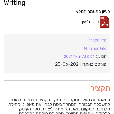
Writing
לעיון במאמר המלא:
פורמט pdf
מירי שינפלד
Miri shonfeld
הופיע ב
דפים 73 ינואר 2021
פורסם באתר: 23-06-2021
תקציר
במאמר זה מוצג מחקר שהתמקד בקהילת כתיבה במוסד
להשכלה הגבוהה. המחקר ניסה לבחון את מאפייני קהילת
הכתיבה המקוונת ואת תרומתה ליצירת ספר העוסק
בלמידה שיתופית מקוונת. הקהילה הוקמה במכללה