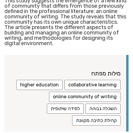
This study suggests the emergence of a new kind
of community that differs from those previously
defined in the professional literature: an online
community of writing. The study reveals that this
community has its own unique characteristics.
The article presents the different aspects of
building and managing an online community of
writing, and methodologies for designing its
digital environment.
מילות מפתח
higher education
collaborative learning
online community of writing
השכלה גבוהה
למידה שיתופית
קהילת כתיבה מקוונת