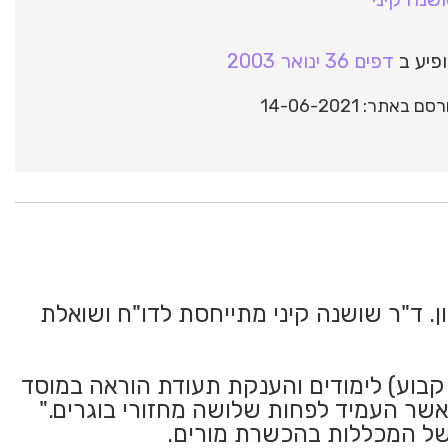
פיע ב
דפים 36 ינואר 2003
סם באתר: 14-06-2021
דיון. ד"ר שושנה קיני מתייחסת לדו"ח ושואלת
ו קבוע) לימודים והענקת תעודת הוראה במוסד
ואשר העמיד לפחות שלושה מחזורי בוגרים."
ן של המכללות בהכשרת מורים.