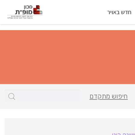
חדש באויר
חיפוש מתקדם
שנה קיני