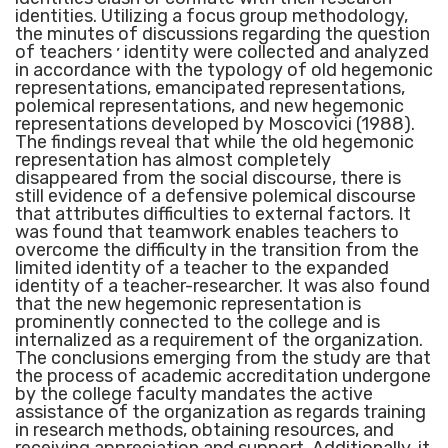
identities. Utilizing a focus group methodology,
the minutes of discussions regarding the question
of teachers ׳ identity were collected and analyzed
in accordance with the typology of old hegemonic
representations, emancipated representations,
polemical representations, and new hegemonic
representations developed by Moscovici (1988).
The findings reveal that while the old hegemonic
representation has almost completely
disappeared from the social discourse, there is
still evidence of a defensive polemical discourse
that attributes difficulties to external factors. It
was found that teamwork enables teachers to
overcome the difficulty in the transition from the
limited identity of a teacher to the expanded
identity of a teacher-researcher. It was also found
that the new hegemonic representation is
prominently connected to the college and is
internalized as a requirement of the organization.
The conclusions emerging from the study are that
the process of academic accreditation undergone
by the college faculty mandates the active
assistance of the organization as regards training
in research methods, obtaining resources, and
receiving appreciation and support. Additionally, it