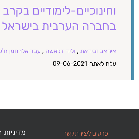
וחינוכיים-לימודיים בקרב
בחברה הערבית בישראל
איהאב זבידאת
,
וליד דלאשה
,
עבד אלרחמן ח'לי
עלה לאתר: 09-06-2021
מדיניות 
פרטים ליצירת קשר