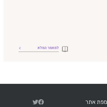
למאמר המלא
פת אתר