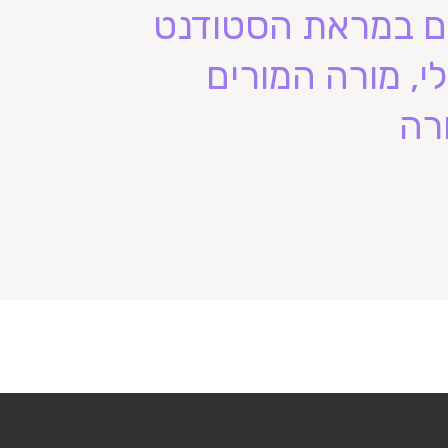
ים במראת הסטודנט
י, מורה המורים
רה