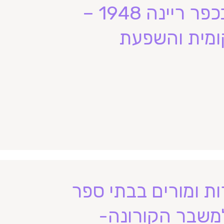
המאבק על זכות החינוך בכפר ריינה 1948 –
 מקומית והשפעת
ת ומורים בבתי ספר
 למשבר הקורונה-