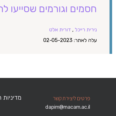
חסמים וגורמים שסייעו 
נירית רייכל
,
דורית אלט
עלה לאתר: 02-05-2023
מדיניות 
פרטים ליצירת קשר
dapim@macam.ac.il