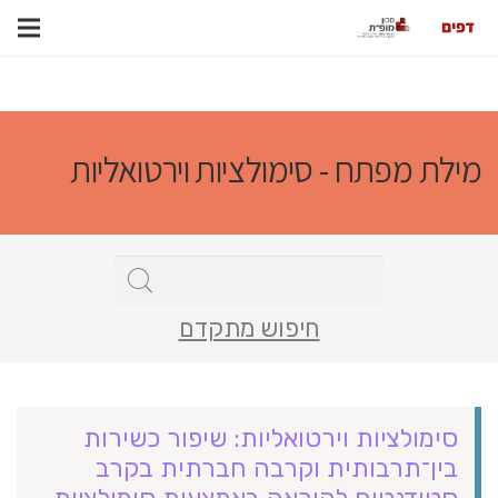
מילת מפתח - סימולציות וירטואליות
חיפוש מתקדם
סימולציות וירטואליות: שיפור כשירות
בין־תרבותית וקרבה חברתית בקרב
סטודנטים להוראה באמצעות סימולציות