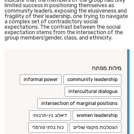
limited success in positioning themselves as
community leaders, exposing the elusiveness and
fragility of their leadership, one trying to navigate
a complex set of contradictory social
expectations. The contrast between the social
expectation stems from the intersection of the
group members'gender, class, and ethnicity.
מילות מפתח
informal power
community leadership
intercultural dialogue
intersection of marginal positions
women leadership
דיאלוג בין-תרבותי
הצטלבות מיקומי שוליים
כוח בלתי פורמלי