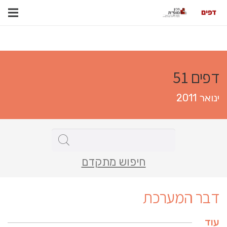
דפים 51
ינואר 2011
חיפוש מתקדם
דבר המערכת
עוד