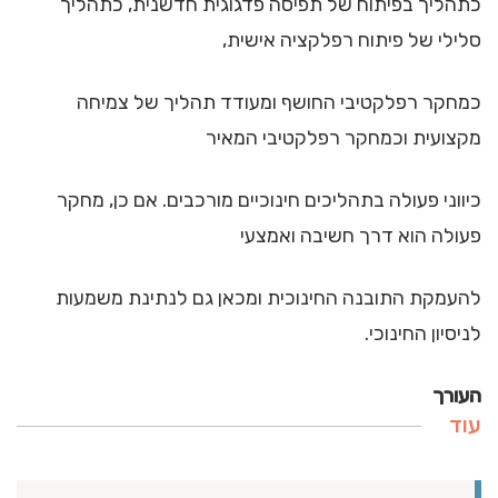
כתהליך בפיתוח של תפיסה פדגוגית חדשנית, כתהליך
סלילי של פיתוח רפלקציה אישית,
כמחקר רפלקטיבי החושף ומעודד תהליך של צמיחה
מקצועית וכמחקר רפלקטיבי המאיר
כיווני פעולה בתהליכים חינוכיים מורכבים. אם כן, מחקר
פעולה הוא דרך חשיבה ואמצעי
להעמקת התובנה החינוכית ומכאן גם לנתינת משמעות
לניסיון החינוכי.
העורך
עוד