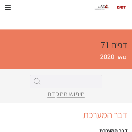
דפים 71
ינואר 2020
חיפוש מתקדם
דבר המערכת
דבר המערכת