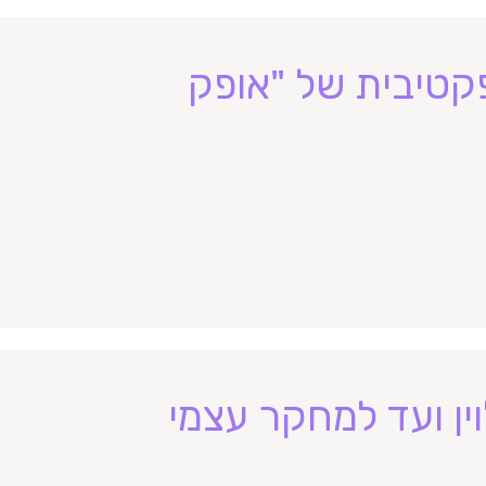
טיבית של "אופק
ין ועד למחקר עצמי