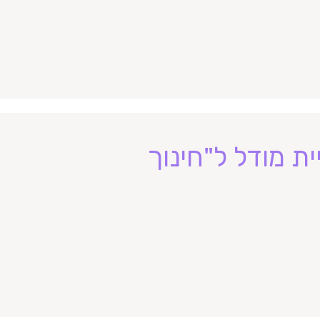
ת מודל ל"חינוך