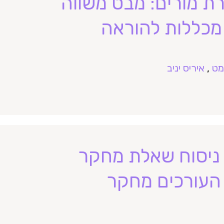
ת מורים: מבט משווה
מכללות להוראה
מט
,
איריס יניב
 ניסוח שאלת מחקר
העורכים מחקר