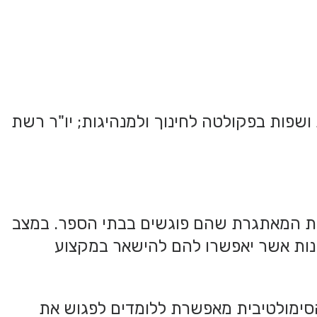
 ראש מרכז מחקר הסימולציה Be וראש תחום ספרות ושפות בפקולטה לחינוך ולמנהיגות; יו"ר רשת
אות המאתגרת שהם פוגשים בבתי הספר. במצב
נות אשר יאפשרו להם להישאר במקצוע
ימולטיבית מאפשרת ללומדים לפגוש את