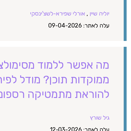
יוליה שיין
,
אורלי שפירא-לשצ'ינסקי
עלה לאתר: 09-04-2026
מה אפשר ללמוד מסימולציו
ממוקדות תוכן? מודל לפית
להוראת מתמטיקה רספונס
גיל שורץ
עלה לאתר: 12-03-2026