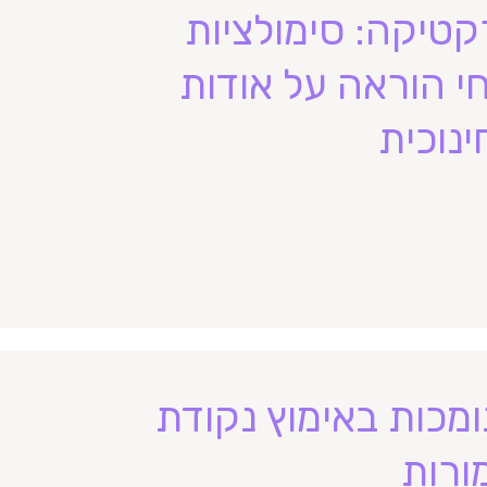
קטיקה: סימולציות
י הוראה על אודות
נוכית
ומכות באימוץ נקודת
ורות