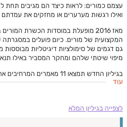
עצמם כמורים: לראות כיצד הם מגיבים תחת לחץ
ואילו רגשות מערערים או מחזקים את עמדתם 
מאז 2016 מופעלת במוסדות הכשרת המ
המקצועית של מורים. כיום פועלים במסגרתה 
גם דגמים של סימולציות דיגיטליות מבוססות מ
מיפוי שיטתי שלהם ומחקר המסביר באילו תנא
בגיליון החדש תמצאו 11 מאמרים המרחיבים את הידע המחקרי בשדה ומציעים המשגות חדשות להבנת תרומתה
עוד
לצפייה בגיליון המלא