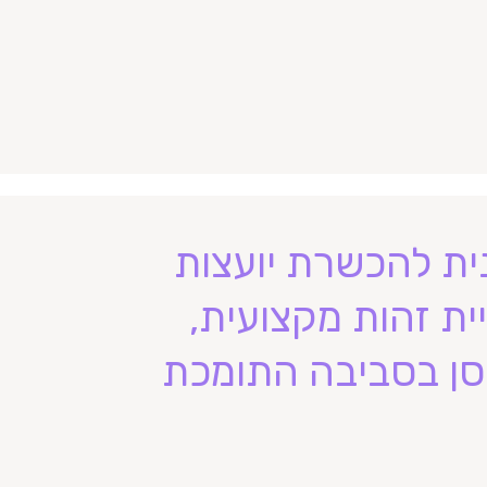
ית להכשרת יועצות
ית זהות מקצועית,
חוסן בסביבה התומכת