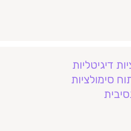
ת דיגיטליות
וח סימולציות
יבית