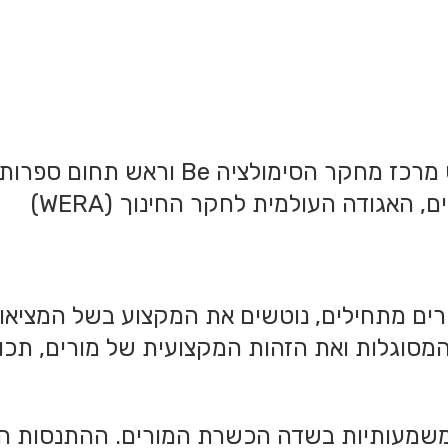
ד"ר אורנה לוין, המכללה האקדמית אחוה,
האגודה העולמית לחקר החינוך (WERA)
 מורים מתחילים, נוטשים את המקצוע בשל המצי
סוגלות ואת הזהות המקצועית של מורים, תכו
משמעותיות בשדה הכשרת המורים. ההתנסות הס